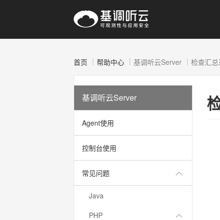
首页
帮助中心
基调听云Server
检查汇总
基调听云Server
Agent使用
控制台使用
常见问题
Java
PHP