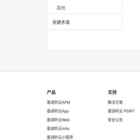
其他
关键术语
产品
支持
基调听云APM
解决方案
基调听云App
基调听云 PSIRT
基调听云Web
安全公告
基调听云Infra
基调听云小程序