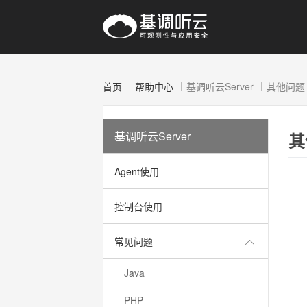
首页
帮助中心
基调听云Server
其他问题
基调听云Server
其
Agent使用
控制台使用
常见问题
Java
PHP