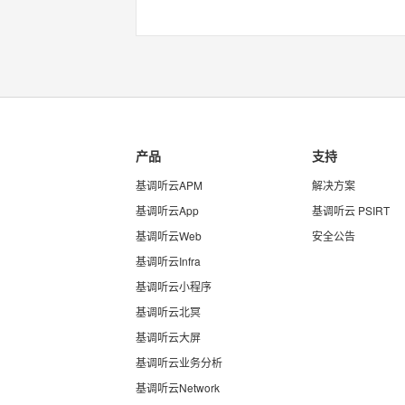
产品
支持
基调听云APM
解决方案
基调听云App
基调听云 PSIRT
基调听云Web
安全公告
基调听云Infra
基调听云小程序
基调听云北冥
基调听云大屏
基调听云业务分析
基调听云Network