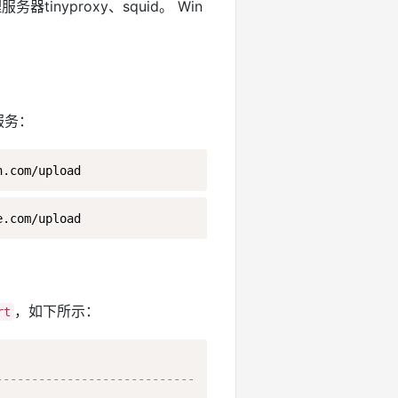
inyproxy、squid。 Win
服务：
，如下所示：
rt
----------------------------