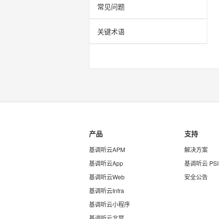
常见问题
关键术语
产品
支持
基调听云APM
解决方案
基调听云App
基调听云 PSI
基调听云Web
安全公告
基调听云Infra
基调听云小程序
基调听云北冥