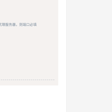
代理服务器，则端口必填
----------------------------