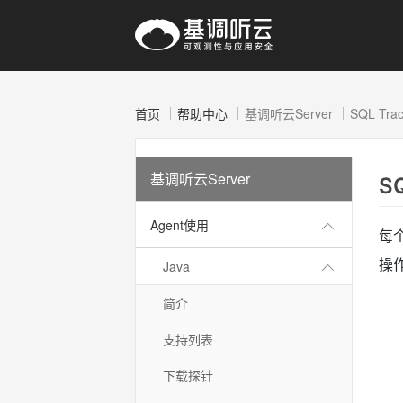
首页
帮助中心
基调听云Server
SQL Trac
基调听云Server
S
Agent使用
每
操
Java
简介
支持列表
下载探针