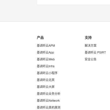
产品
支持
基调听云APM
解决方案
基调听云App
基调听云 PSIRT
基调听云Web
安全公告
基调听云Infra
基调听云小程序
基调听云北冥
基调听云大屏
基调听云业务分析
基调听云Network
基调听云真机拨测