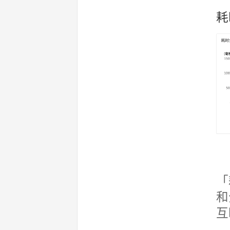
耗
「
和
互