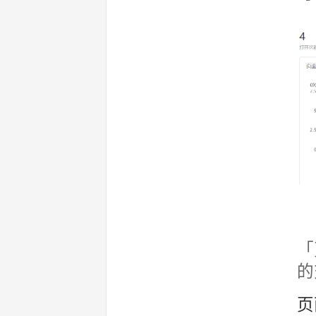
「
的
页