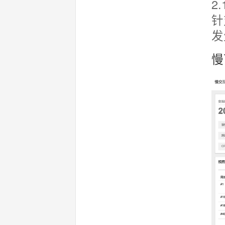
2
针
发
慢