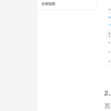
合规指南
2
页